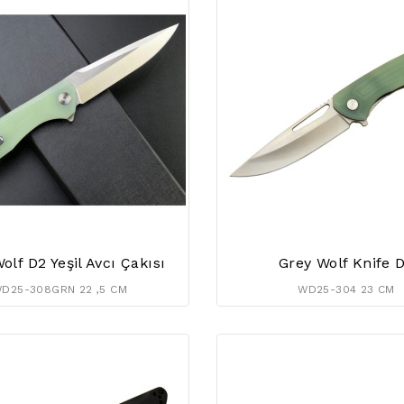
olf D2 Yeşil Avcı Çakısı
Grey Wolf Knife 
D25-308GRN 22 ,5 CM
WD25-304 23 CM