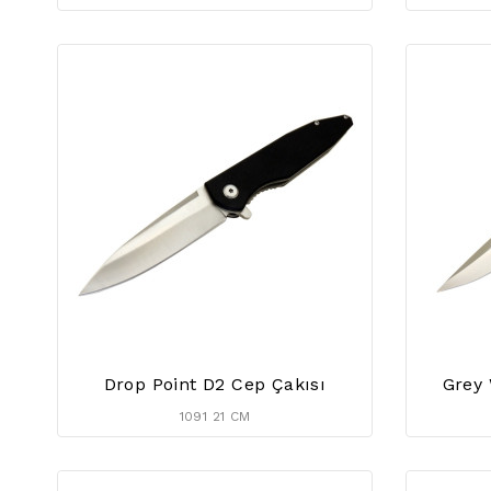
Drop Point D2 Cep Çakısı
Grey 
1091 21 CM