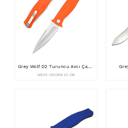
Grey Wolf D2 Turuncu Avcı Çakısı
Gre
WD25-310ORN 23 CM