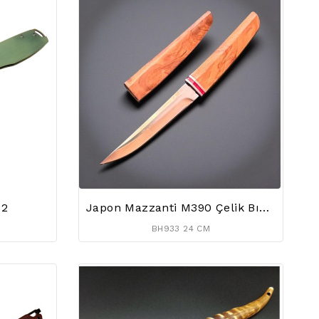
D2
Japon Mazzanti M390 Çelik Bıçak
BH933 24 CM