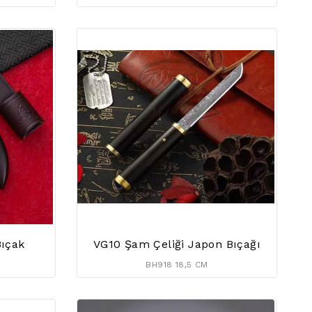
Bıçak
VG10 Şam Çeliği Japon Bıçağı
BH918 18,5 CM