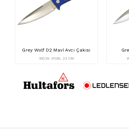
Grey Wolf D2 Mavi Avcı Çakısı
Gre
WD25-310BL 23 CM
W