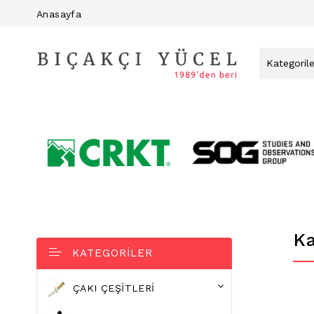
Anasayfa
Ka
KATEGORILER
ÇAKI ÇEŞITLERI