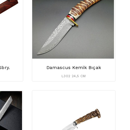
Sbry.
Damascus Kemik Bıçak
L302 24,5 CM