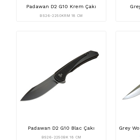
Padawan D2 G10 Krem Çakı
Gre
BS26-2250KRM 18 CM
Padawan D2 G10 Blac Çakı
BS26-2250BK 18 CM