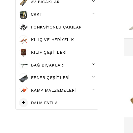
AV BIÇAKLARI
CRKT
FONKSIYONLU ÇAKILAR
KILIÇ VE HEDIYELIK
KILIF ÇEŞITLERI
BAĞ BIÇAKLARI
FENER ÇEŞITLERI
KAMP MALZEMELERI
DAHA FAZLA