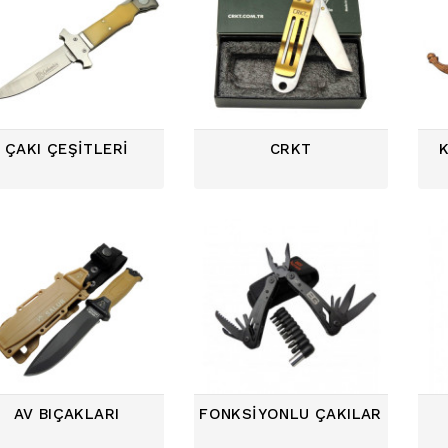
ÇAKI ÇEŞITLERI
CRKT
K
AV BIÇAKLARI
FONKSIYONLU ÇAKILAR