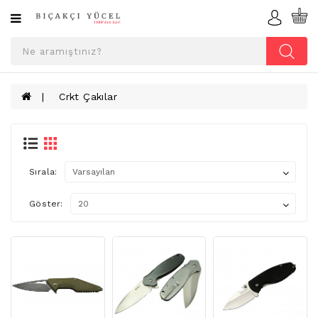
Kategoriler
ÇAKI
ÇEŞITLERI
Crkt Çakılar
AV
BIÇAKLARI
CRKT
Sırala:
FONKSIYONLU
ÇAKILAR
Göster:
KILIÇ
VE
HEDIYELIK
KILIF
ÇEŞITLERI