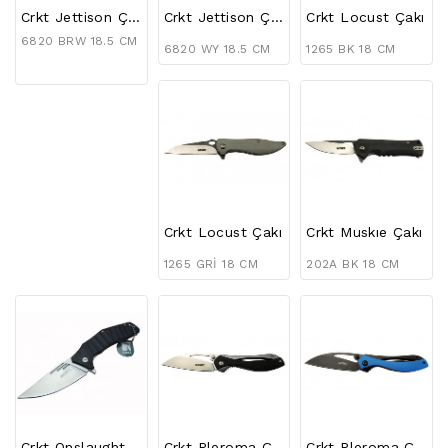
Crkt Jettison Çakı
Crkt Jettison Çakı
Crkt Locust Çakı
6820 BRW 18.5 CM
6820 WY 18.5 CM
1265 BK 18 CM
Crkt Locust Çakı
Crkt Muskıe Çakı
1265 GRİ 18 CM
202A BK 18 CM
Crkt Onslaught Çakı
Crkt Pleroma Çakı
Crkt Pleroma Çakı