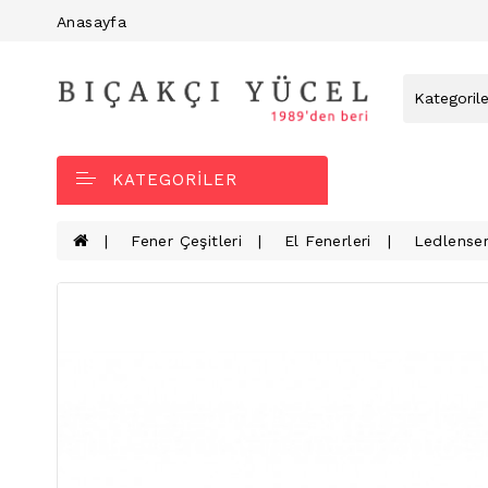
Anasayfa
KATEGORILER
Fener Çeşitleri
El Fenerleri
Ledlense