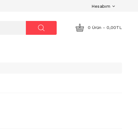
Hesabım
0 Ürün - 0,00TL