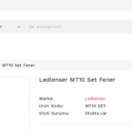
r MT10 Set Fener
Ledlenser MT10 Set Fener
Marka:
Ledlenser
Ürün Kodu:
MT10 SET
Stok Durumu:
Stokta var